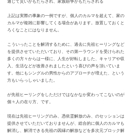
通じて災いがもたらされ、家族紛争がもたらされる
上記は実際の事象の一例ですが、個人のカルマを超えて、家の
カルマが複雑に影響してくる場合があります。放置しておくと
ろくなことにはなりません。
こういったことを解消するために、過去に先祖ヒーリングなど
を提供させていただいており、その第一ラウンドを受けられた
多くの方々からは一様に、人生が好転しました、キャリアや収
入、生活などが改善されましたという喜びの声を頂いていま
す。他にもシングルの男性からのアプローチが増えた、という
方もいらっしゃいました。
が先祖ヒーリングをしただけではなかなか変わってこないのが
個々人の在り方、です。
現在は先祖ヒーリングのみ、憑依霊解放のみ、のセッションは
提供させていただいておりませんが、総合的に個人のカルマも
解消し、解消できる先祖の因縁の解放などを多次元ブロック解