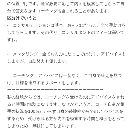
の位置づけです。適宜必要に応じて内面を模索してもらって自
分で答えを探すコーチングも含まれることがあります。
区分けでいうと
- コンサルテーションは基本、おんぶにだっこ、全て手助けを
してもらえます。その代り、コンサルタントのフィーは高いで
すね。
- メンタリング；全ておんぶにだっこではなく、アドバイスも
しますが、自助努力も促します。
- コーチング：アドバイスは一切なく、ご自身で答えを見つ
け、目標を達成するサポートをします。
ーーーーーーーーーーーーーーーーーーーーーーー
私の経験からでは、コーチングを受けるのにアドバイスをされ
ると時間の無駄になります。なぜかというと、コーチ自身が相
手の状況を100％わからず自身の経験枠からでのアドバイスを
するため、受けられる方が内面を模索する時間と機会をとって
しまうため、無駄にしてしまいます。