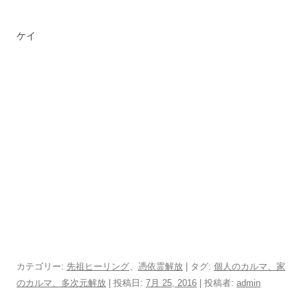
ケイ
カテゴリー:
先祖ヒーリング
、
憑依霊解放
| タグ:
個人のカルマ、家
のカルマ、多次元解放
| 投稿日:
7月 25, 2016
|
投稿者:
admin