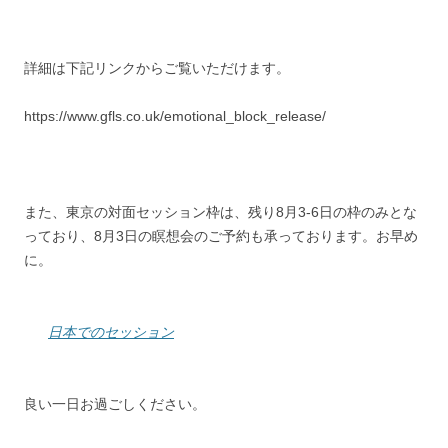
詳細は下記リンクからご覧いただけます。
https://www.gfls.co.uk/emotional_block_release/
また、東京の対面セッション枠は、残り8月3-6日の枠のみとな
っており、8月3日の瞑想会のご予約も承っております。お早め
に。
日本でのセッション
良い一日お過ごしください。