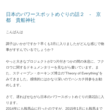
日本のパワースポットめぐりの話２ - 京
都 貴船神社
こんばんは
調子はいかがですか？早くも3月に入りましたがどんな感じで物
事がすすんでいるでしょうか？
やっと大きなプロジェクトが2つ片付きつかの間の休息に、フク
ロウに関するドキュメンタリーを見ながら書いています。ま
た、スティーブン・ホーキンズ博士の”Theory of Everything”を
みてきました。感情的にはかなり深いのでハンカチ持参をお勧
めします。
さて、遅ればせながら日本のパワースポットめぐりの第2話に入
ります。
2014年にも鞍馬山に行ったのですが、2015年1月にも鞍馬まで