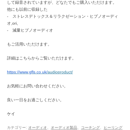
して録音されていますが、
どなたでもご購入いただけます。
他にも以前に収録した
- ストレスデトックス＆リラクゼーション・ヒプノオーディ
オ,
ori,
- 減量ヒプノオーディオ
もご活用いただけます。
詳細はこちらからご覧いただけます。
https://www.gfls.co.uk/
audioproduct/
お気軽にお問い合わせください。
良い一日をお過ごしください。
ケイ
カテゴリー:
オーディオ
、
オーディオ製品
、
コーチング
、
ヒーリング