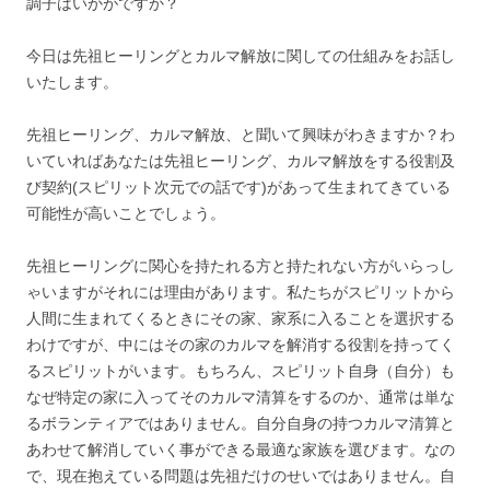
調子はいかがですか？
今日は先祖ヒーリングとカルマ解放に関しての仕組みをお話し
いたします。
先祖ヒーリング、カルマ解放、と聞いて興味がわきますか？わ
いていればあなたは先祖ヒーリング、カルマ解放をする役割及
び契約(スピリット次元での話です)があって生まれてきている
可能性が高いことでしょう。
先祖ヒーリングに関心を持たれる方と持たれない方がいらっし
ゃいますがそれには理由があります。私たちがスピリットから
人間に生まれてくるときにその家、家系に入ることを選択する
わけですが、中にはその家のカルマを解消する役割を持ってく
るスピリットがいます。もちろん、スピリット自身（自分）も
なぜ特定の家に入ってそのカルマ清算をするのか、通常は単な
るボランティアではありません。自分自身の持つカルマ清算と
あわせて解消していく事ができる最適な家族を選びます。なの
で、現在抱えている問題は先祖だけのせいではありません。自