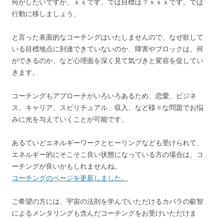
何がしたいですが、ｘｘです、では目標は？ｘｘｘです。では
行動に移しましょう、
と言った表面的なコーチングはいたしませんので、なぜ欲して
いる目標地点に到達できていないのか、障害やブロックは、何
ができるのか、など心理面を深く見て気づきと変容を促してい
きます。
コーチングもアプローチがいろいろあるため、恋愛、ビジネ
ス、キャリア、スピリチュアル、収入、など様々な問題でお悩
みに光を与えていくことが可能です。
あるていどエネルギーワークとヒーリングなども受けられて、
エネルギー的にそこそこ良い状態になっている方の場合は、コ
ーチングが良いかもしれませんね。
コーチングのページを更新しました。
ご希望の方には、宇宙の法則を学んでいただけるカバラの叡智
によるメンタリングも含んだコーチングをお受けいただけま