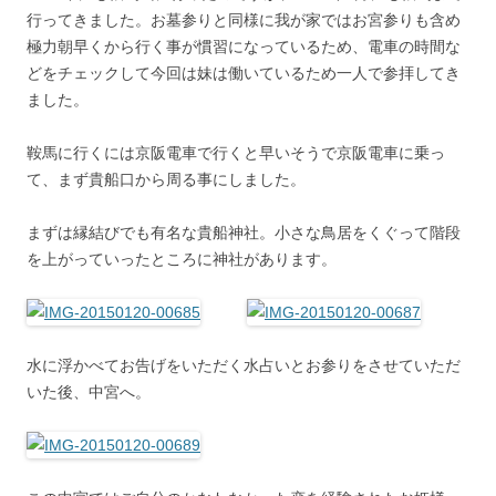
行ってきました。お墓参りと同様に我が家ではお宮参りも含め
極力朝早くから行く事が慣習になっているため、電車の時間な
どをチェックして今回は妹は働いているため一人で参拝してき
ました。
鞍馬に行くには京阪電車で行くと早いそうで京阪電車に乗っ
て、まず貴船口から周る事にしました。
まずは縁結びでも有名な貴船神社。小さな鳥居をくぐって階段
を上がっていったところに神社があります。
水に浮かべてお告げをいただく水占いとお参りをさせていただ
いた後、中宮へ。