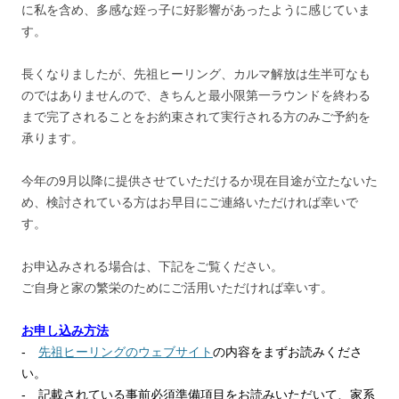
に私を含め、多感な姪っ子に好影響があったように感じていま
す。
長くなりましたが、先祖ヒーリング、カルマ解放は生半可なも
のではありませんので、きちんと最小限第一ラウンドを終わる
まで完了されることをお約束されて実行される方のみご予約を
承ります。
今年の9月以降に提供させていただけるか現在目途が立たないた
め、検討されている方はお早目にご連絡いただければ幸いで
す。
お申込みされる場合は、下記をご覧ください。
ご自身と家の繁栄のためにご活用いただければ幸いす。
お申し込み方法
‐
先祖ヒーリングのウェブサイト
の内容をまずお読みくださ
い。
‐ 記載されている事前必須準備項目をお読みいただいて、家系