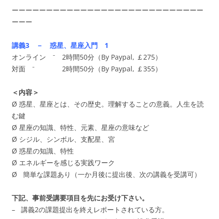
ーーーーーーーーーーーーーーーーーーーーーーーーーーーー
ーーー
講義3 － 惑星、星座入門 1
オンライン ⁻ 2時間50分（By Paypal, ￡275）
対面 ⁻ 2時間50分（By Paypal, ￡355）
＜内容＞
Ø 惑星、星座とは、その歴史。理解することの意義。人生を読
む鍵
Ø 星座の知識、特性、元素、星座の意味など
Ø シジル、シンボル、支配星、宮
Ø 惑星の知識、特性
Ø エネルギーを感じる実践ワーク
Ø 簡単な課題あり（一か月後に提出後、次の講義を受講可）
下記、事前受講要項目を先にお受け下さい。
– 講義2の課題提出を終えレポートされている方。