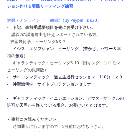
ション作り＆実践リーディング練習
対面・オンライン ⁻ 8時間（By Paypal, ￡620）
- 下記、事前受講要項目を先にお受け下さい。
-
– 講義7の課題提出を終えレポートされている方。
– 神聖幾何学・ヒーリング6＆７
‐ イシス エジプシャン ヒーリング (豊かさ、パワー＆幸
福の創造）
- ギャラクティック・ヒーリング6-10（旧キング ソロモン
ヒーリングの銀河版）
‐ サイコソマティック 過去生退行セッション 110分 ⅹ３
‐ 神聖幾何学 サイトプロテクションセミナー
- ギャラクティック・イニシエーション、アウターサークルの
許可が天界から降りている場合、お受けいただけます。
＜事前にお読みください＞
‐ 時間通りに行いますので、5分前にお待ち下さい。