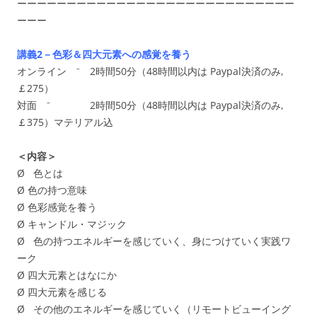
ーーーーーーーーーーーーーーーーーーーーーーーーーーーー
ーーー
講義2－色彩＆四大元素への感覚を養う
オンライン ⁻ 2時間50分（48時間以内は Paypal決済のみ,
￡275）
対面 ⁻ 2時間50分（48時間以内は Paypal決済のみ,
￡375）マテリアル込
＜内容＞
Ø 色とは
Ø 色の持つ意味
Ø 色彩感覚を養う
Ø キャンドル・マジック
Ø 色の持つエネルギーを感じていく、身につけていく実践ワ
ーク
Ø 四大元素とはなにか
Ø 四大元素を感じる
Ø その他のエネルギーを感じていく（リモートビューイング