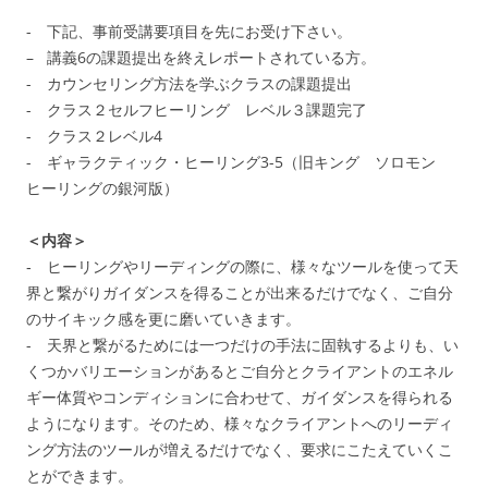
- 下記、事前受講要項目を先にお受け下さい。
– 講義6の課題提出を終えレポートされている方。
- カウンセリング方法を学ぶクラスの課題提出
- クラス２セルフヒーリング レベル３課題完了
- クラス２レベル
4
- ギャラクティック・ヒーリング3-5（旧キング ソロモン
ヒーリングの銀河版）
＜内容＞
‐ ヒーリングやリーディングの際に、様々なツールを使って天
界と繋がりガイダンスを得ることが出来るだけでなく、ご自分
のサイキック感を更に磨いていきます。
- 天界と繋がるためには一つだけの手法に固執するよりも、い
くつかバリエーションがあるとご自分とクライアントのエネル
ギー体質やコンディションに合わせて、ガイダンスを得られる
ようになります。そのため、様々なクライアントへのリーディ
ング方法のツールが増えるだけでなく、要求にこたえていくこ
とができます。