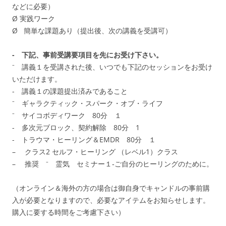
などに必要）
Ø 実践ワーク
Ø 簡単な課題あり（提出後、次の講義を受講可）
- 下記、事前受講要項目を先にお受け下さい。
⁻ 講義１を受講された後、いつでも下記のセッションをお受け
いただけます。
- 講義１の課題提出済みであること
⁻ ギャラクティック・スパーク・オブ・ライフ
⁻ サイコボディワーク 80分 １
- 多次元ブロック、契約解除 80分 1
- トラウマ・ヒーリング＆EMDR 80分 １
– クラス2 セルフ・ヒーリング （レベル1）クラス
– 推奨 ⁻ 霊気 セミナー１‐ご自分のヒーリングのために。
（オンライン＆海外の方の場合は御自身でキャンドルの事前購
入が必要となりますので、必要なアイテムをお知らせします。
購入に要する時間をご考慮下さい）