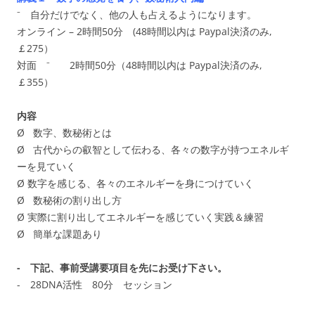
⁻ 自分だけでなく、他の人も占えるようになります。
オンライン – 2時間50分 (48時間以内は Paypal決済のみ,
￡275）
対面 ⁻ 2時間50分（48時間以内は Paypal決済のみ,
￡355）
内容
Ø 数字、数秘術とは
Ø 古代からの叡智として伝わる、各々の数字が持つエネルギ
ーを見ていく
Ø 数字を感じる、各々のエネルギーを身につけていく
Ø 数秘術の割り出し方
Ø 実際に割り出してエネルギーを感じていく実践＆練習
Ø 簡単な課題あり
- 下記、事前受講要項目を先にお受け下さい。
- 28DNA活性 80分 セッション