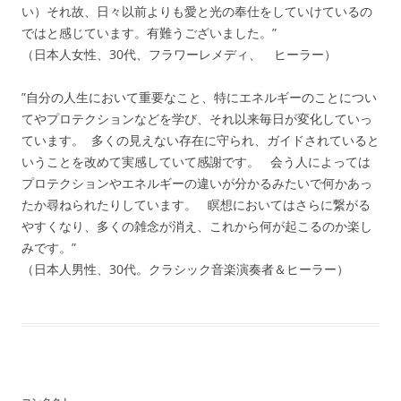
い）それ故、日々以前よりも愛と光の奉仕をしていけているの
ではと感じています。有難うございました。”
（日本人女性、30代、フラワーレメディ、 ヒーラー）
”自分の人生において重要なこと、特にエネルギーのことについ
てやプロテクションなどを学び、それ以来毎日が変化していっ
ています。 多くの見えない存在に守られ、ガイドされていると
いうことを改めて実感していて感謝です。 会う人によっては
プロテクションやエネルギーの違いが分かるみたいで何かあっ
たか尋ねられたりしています。 瞑想においてはさらに繋がる
やすくなり、多くの雑念が消え、これから何が起こるのか楽し
みです。”
（日本人男性、30代。クラシック音楽演奏者＆ヒーラー）