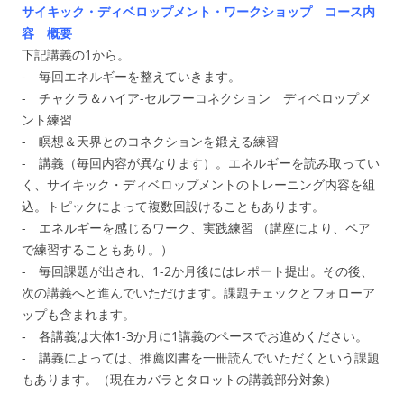
サイキック・ディベロップメント・ワークショップ コース内
容 概要
下記講義の1から。
- 毎回エネルギーを整えていきます。
- チャクラ＆ハイア-セルフーコネクション ディベロップメ
ント練習
- 瞑想＆天界とのコネクションを鍛える練習
- 講義（毎回内容が異なります）。エネルギーを読み取ってい
く、サイキック・ディベロップメントのトレーニング内容を組
込。トピックによって複数回設けることもあります。
- エネルギーを感じるワーク、実践練習 （講座により、ペア
で練習することもあり。）
- 毎回課題が出され、1-2か月後にはレポート提出。その後、
次の講義へと進んでいただけます。課題チェックとフォローア
ップも含まれます。
‐ 各講義は大体1-3か月に1講義のペースでお進めください。
- 講義によっては、推薦図書を一冊読んでいただくという課題
もあります。（現在カバラとタロットの講義部分対象）