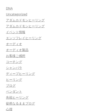
DNA
Uncategorized
アダムカドモンヒーリング
アダムカドモンヒーリング
イベント情報
エンソフレイヒーリング
オーディオ
オーディオ製品
お客様ご感想
コーチング
シャンバラ
ディープヒーリング
ヒーリング
ブログ
ペンダント
先祖ヒーリング
徒然なるままブログ
心理