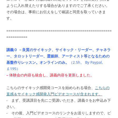
ように入れ替えたりする場合がありますのでご了承ください。
その場合は、事前にお伝えをして確認と同意を取っていきま
す。
==================================================
==========
講義０ －良質のサイキック、サイキック・リーダー、チャネラ
ー、タロットリーダー、霊媒師、アーティスト等となるための
基盤作りレッスン。オンラインのみ。
（2.5h。 By Paypal,
￡195）
– 体験会の内容も統合し、講義内容を更新しました。
こちらのサイキック感開発コースを始められる場合、
こちらの
直感＆サイキック感開発入門ビデオコースが含まれます。
‐ まず、受講課目を先にご受講いただき、講義０をお申込み下
さい。
‐ その後、入門ビデオコースのリンクをお送りしますので、ビ