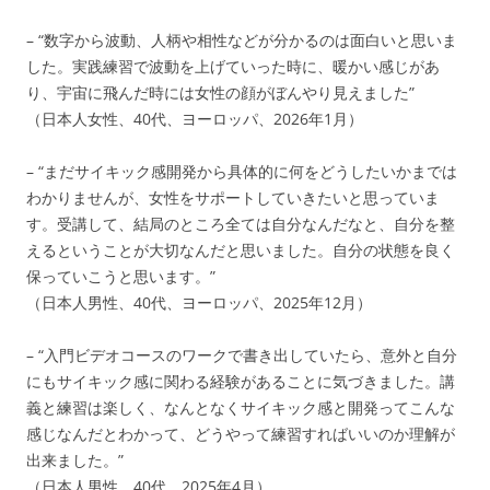
– “数字から波動、人柄や相性などが分かるのは面白いと思いま
した。実践練習で波動を上げていった時に、暖かい感じがあ
り、宇宙に飛んだ時には女性の顔がぼんやり見えました”
（日本人女性、40代、ヨーロッパ、2026年1月）
– “まだサイキック感開発から具体的に何をどうしたいかまでは
わかりませんが、女性をサポートしていきたいと思っていま
す。受講して、結局のところ全ては自分なんだなと、自分を整
えるということが大切なんだと思いました。自分の状態を良く
保っていこうと思います。”
（日本人男性、40代、ヨーロッパ、2025年12月）
– “入門ビデオコースのワークで書き出していたら、意外と自分
にもサイキック感に関わる経験があることに気づきました。講
義と練習は楽しく、なんとなくサイキック感と開発ってこんな
感じなんだとわかって、どうやって練習すればいいのか理解が
出来ました。”
（日本人男性、40代、2025年4月）