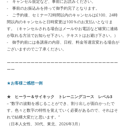
‐ キャンセル規定など、事前にお読みください。
‐ 事前のお振込みを持って御予約完了となります。
- ご予約後、セミナー72時間以内のキャンセルは£100、24時
間以内のキャンセルと日時変更は100％のお支払いとなりま
す。（キャンセルされる場合はメールやお電話など確実に連絡
が取れる方法でお知らせ下さい。テキストはお避け下さい。）
‐ 御予約前には各講座の内容、日程、料金等適宜変わる場合が
ございますのでご了承ください。
ーーーーーーーーーーーーーーーーーーーーーーーーーーーー
ーー
★
お客様ご感想一例
★ ヒーラー＆サイキック トレーニングコース レベル3
– “数字の波動を感じることができ、割り出しが面白かったで
す。色々と数字の特性を覚えていく必要があるので、それはそ
れで結構大変だと思います。”
（日本人女性、30代、東北、2026年3月）