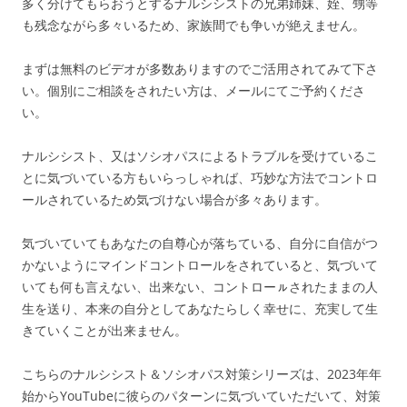
多く分けてもらおうとするナルシシストの兄弟姉妹、姪、甥等
も残念ながら多々いるため、家族間でも争いが絶えません。
まずは無料のビデオが多数ありますのでご活用されてみて下さ
い。個別にご相談をされたい方は、メールにてご予約くださ
い。
ナルシシスト、又はソシオパスによるトラブルを受けているこ
とに気づいている方もいらっしゃれば、巧妙な方法でコントロ
ールされているため気づけない場合が多々あります。
気づいていてもあなたの自尊心が落ちている、自分に自信がつ
かないようにマインドコントロールをされていると、気づいて
いても何も言えない、出来ない、コントローㇽされたままの人
生を送り、本来の自分としてあなたらしく幸せに、充実して生
きていくことが出来ません。
こちらのナルシシスト＆ソシオパス対策シリーズは、2023年年
始からYouTubeに彼らのパターンに気づいていただいて、対策