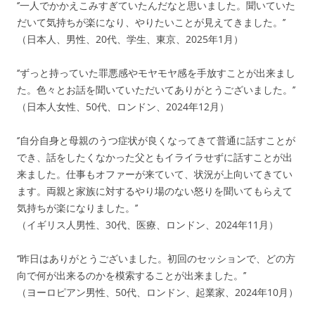
‘’一人でかかえこみすぎていたんだなと思いました。聞いていた
だいて気持ちが楽になり、やりたいことが見えてきました。’’
（日本人、男性、20代、学生、東京、2025年1月）
‘’ずっと持っていた罪悪感やモヤモヤ感を手放すことが出来まし
た。色々とお話を聞いていただいてありがとうございました。’’
（日本人女性、50代、ロンドン、2024年12月）
‘’自分自身と母親のうつ症状が良くなってきて普通に話すことが
でき、話をしたくなかった父ともイライラせずに話すことが出
来ました。仕事もオファーが来ていて、状況が上向いてきてい
ます。両親と家族に対するやり場のない怒りを聞いてもらえて
気持ちが楽になりました。’’
（イギリス人男性、30代、医療、ロンドン、2024年11月）
‘’昨日はありがとうございました。初回のセッションで、どの方
向で何が出来るのかを模索することが出来ました。’’
（ヨーロピアン男性、50代、ロンドン、起業家、2024年10月）