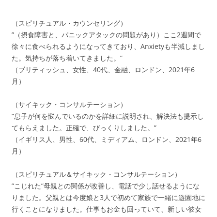
（スピリチュアル・カウンセリング）
”（摂食障害と、パニックアタックの問題があり）ここ2週間で
徐々に食べられるようになってきており、Anxietyも半減しまし
た。気持ちが落ち着いてきました。”
（ブリティッシュ、女性、40代、金融、ロンドン、2021年6
月）
（サイキック・コンサルテーション）
”息子が何を悩んでいるのかを詳細に説明され、解決法も提示し
てもらえました。正確で、びっくりしました。”
（イギリス人、男性、60代、ミディアム、ロンドン、2021年6
月）
（スピリチュアル＆サイキック・コンサルテーション）
”こじれた”母親との関係が改善し、電話で少し話せるようにな
りました。父親とは今度娘と3人で初めて家族で一緒に遊園地に
行くことになりました。仕事もお金も回っていて、新しい彼女