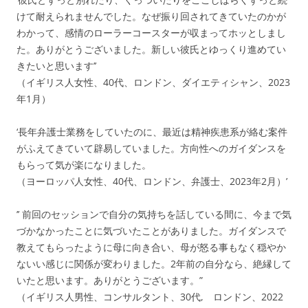
けて耐えられませんでした。なぜ振り回されてきていたのかが
わかって、感情のローラーコースターが収まってホッとしまし
た。ありがとうございました。新しい彼氏とゆっくり進めてい
きたいと思います’’
（イギリス人女性、40代、ロンドン、ダイエティシャン、2023
年1月）
‘長年弁護士業務をしていたのに、最近は精神疾患系が絡む案件
がふえてきていて辟易していました。方向性へのガイダンスを
もらって気が楽になりました。
（ヨーロッパ人女性、40代、ロンドン、弁護士、2023年2月）’
’’ 前回のセッションで自分の気持ちを話している間に、今まで気
づかなかったことに気づいたことがありました。ガイダンスで
教えてもらったように母に向き合い、母が怒る事もなく穏やか
ないい感じに関係が変わりました。2年前の自分なら、絶縁して
いたと思います。ありがとうございます。”
（イギリス人男性、コンサルタント、30代, ロンドン、2022