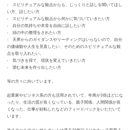
- スピリチュアルな観点からも、じっくりと話しを聞いてほし
い方、話したい方
- スピリチュアルな観点から何かに気づいていきたい方
- 自分の気持ちや本音を自由に話したい方
-
頭の中の整理をされたい方
- 天界からのガイダンスやリーディングはいらないので、自分
の価値観や人生を見直したい、そのためのスピリチュアルな観
点を取り入れたい。
- 気づきを得て、現状を変えていきたい方
- 望む未来を作り出したい方
等の方々に向いています。
起業家やビジネス系の方も活用されていて、年商が3倍ほどにな
ったり、生活の質が良くなっている、親子関係、人間関係が良
くなった、仕事が好転したなどのフィードバックをいただいて
います。
当スクールのコンサルタントは過去20年以上にわたって形而上