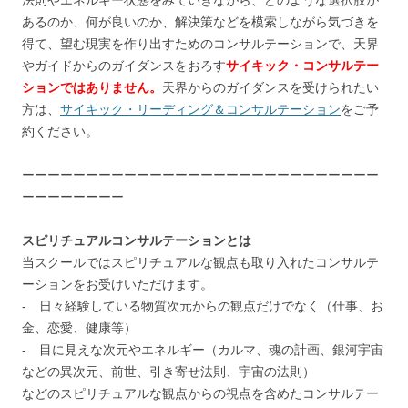
あるのか、何が良いのか、解決策などを模索しながら気づきを
得て、望む現実を作り出すためのコンサルテーションで、天界
やガイドからのガイダンスをおろす
サイキック・コンサルテー
ションではありません。
天界からのガイダンスを受けられたい
方は、
サイキック・リーディング＆コンサルテーション
をご予
約ください。
ーーーーーーーーーーーーーーーーーーーーーーーーーーーー
ーーーーーーーー
スピリチュアルコンサルテーションとは
当スクールではスピリチュアルな観点も取り入れたコンサルテ
ーションをお受けいただけます。
‐ 日々経験している物質次元からの観点だけでなく（仕事、お
金、恋愛、健康等）
‐ 目に見えな次元やエネルギー（カルマ、魂の計画、銀河宇宙
などの異次元、前世、引き寄せ法則、宇宙の法則）
などのスピリチュアルな観点からの視点を含めたコンサルテー