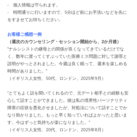
‐ 個人情報は守られます。
- 時間通りに行いますので、5分ほど前にお手洗いなどを先に
をすませてお待ちください。
お客様ご感想一例
（週次のカウンセリング・セッション開始から、2か月後）
’’ナルシシストの継母との関係が良くなってきているだけでな
く、数年に渡ってくすぶっていた医療ミス問題に対して謝罪と
説明がやっとされました。今週は良く眠って、週末を楽しめる
時間がありました。’’
（イギリス人女性、50代、ロンドン、2025年9月）
’’とてもよく話を聞いてくれるので、元デート相手との経験も安
心して話すことができました。彼は私の境界性パーソナリティ
障害の症状を悪化させましたが、対処法について話すことでか
なり助かりました。もっと早く知っていればよかったと思いま
す。今はずっと気持ちが楽になりました。’’
（イギリス人女性、20代、ロンドン、2025年8月）