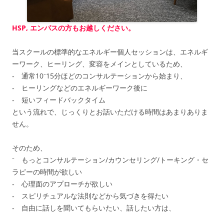
HSP, エンパスの方もお越しください。
当スクールの標準的なエネルギー個人セッションは、エネルギ
ーワーク、ヒーリング、変容をメインとしているため、
‐ 通常10⁻15分ほどのコンサルテーションから始まり、
‐ ヒーリングなどのエネルギーワーク後に
‐ 短いフィードバックタイム
という流れで、じっくりとお話いただける時間はあまりありま
せん。
そのため、
⁻ もっとコンサルテーション/カウンセリング/トーキング・セ
ラピーの時間が欲しい
‐ 心理面のアプローチが欲しい
‐ スピリチュアルな法則などから気づきを得たい
‐ 自由に話しを聞いてもらいたい、話したい方は、