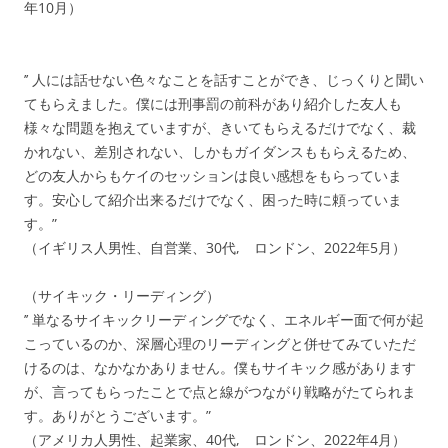
年10月）
’’ 人には話せない色々なことを話すことができ、じっくりと聞い
てもらえました。僕には刑事罰の前科があり紹介した友人も
様々な問題を抱えていますが、きいてもらえるだけでなく、裁
かれない、差別されない、しかもガイダンスももらえるため、
どの友人からもケイのセッションは良い感想をもらっていま
す。安心して紹介出来るだけでなく、困った時に頼っていま
す。”
（イギリス人男性、自営業、30代, ロンドン、2022年5月）
（サイキック・リーディング）
’’ 単なるサイキックリーディングでなく、エネルギー面で何が起
こっているのか、深層心理のリーディングと併せてみていただ
けるのは、なかなかありません。僕もサイキック感があります
が、言ってもらったことで点と線がつながり戦略がたてられま
す。ありがとうございます。”
（アメリカ人男性、起業家、40代, ロンドン、2022年4月）