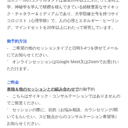
学、神秘学を学んで研鑽を積んできている経験豊富なサイキッ
ク・チャネラー＆ミディアムであり、大学院修士号を持つサイ
コロジスト（心理学師）で、人の心理とエネルギー・ヒーリン
グ、マインドセットを20年以上にわたって研究しています。
御予約方法
- ご希望の他のセッションタイプと日時3-4つを併せてメール
にてお知らせください。
⁻ オンラインセッションはGoogle Meet又はZoomでお受けい
ただけます。
ご料金
単独＆他のセッションとの組み合わせで
の御予約
- こちらはサイキック・コンサルテーションではありませんの
でご留意ください。
⁻ セッションの際に、目的（お悩み相談、カウンセリング/聞
いてもらいたい、スピ観点からのコンサルテーション希望等）
お知らせください。