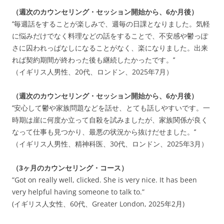
（週次のカウンセリング・セッション開始から、6か月後）
’’毎週話をすることが楽しみで、週毎の日課となりました。気軽
に悩みだけでなく料理などの話をすることで、不安感や鬱っぽ
さに囚われっぱなしになることがなく、楽になりました。出来
れば契約期間が終わった後も継続したかったです。’’
（イギリス人男性、20代、ロンドン、2025年7月）
（週次のカウンセリング・セッション開始から、6か月後）
’’安心して鬱や家族問題などを話せ、とても話しやすいです。一
時期は崖に何度か立って自殺を試みましたが、家族関係が良く
なって仕事も見つかり、最悪の状況から抜けだせました。’’
（イギリス人男性、精神科医、30代、ロンドン、2025年3月）
（3ヶ月のカウンセリング・コース）
”Got on really well, clicked. She is very nice. It has been
very helpful having someone to talk to.”
(イギリス人女性、60代、Greater London, 2025年2月)