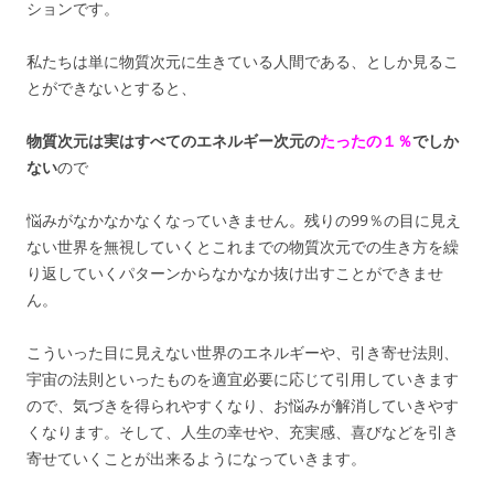
ションです。
私たちは単に物質次元に生きている人間である、としか見るこ
とができないとすると、
物質次元は実はすべてのエネルギー次元の
たったの１％
でしか
ない
ので
悩みがなかなかなくなっていきません。残りの99％の目に見え
ない世界を無視していくとこれまでの物質次元での生き方を繰
り返していくパターンからなかなか抜け出すことができませ
ん。
こういった目に見えない世界のエネルギーや、引き寄せ法則、
宇宙の法則といったものを適宜必要に応じて引用していきます
ので、気づきを得られやすくなり、お悩みが解消していきやす
くなります。そして、人生の幸せや、充実感、喜びなどを引き
寄せていくことが出来るようになっていきます。