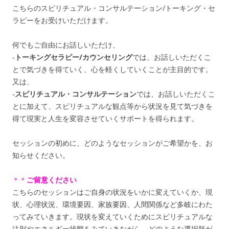
こちらのスピリチュアル・コンサルテーション/トーキング・セ
ラピーをお受けいただけます。
何でもご自由にお話しいただけ、
‐
トーキングセラピー/カウンセリング
では、お話しいただくこ
とで気づきを得ていく、心を軽くしていくことが主目的です。
又は、
‐
スピリチュアル・コンサルテーション
では、お話しいただくこ
とに加えて、スピリチュアルな観点等から状況を見て気づきを
得て現実と人生を変容させていくサポートを得られます。
セッションの初めに、どのようなセッションがご希望かを、お
知らせください。
＊＊
ご留意ください
こちらのセッションはご自身の状況をいかに変えていくか、現
状、心理状況、環境要因、家族要因、人間関係など多岐にわた
ってみていきます。現状を変えていくためにスピリチュアルな
法則やエネルギー状態をみていきながら、どのような選択肢が