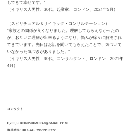
もできて幸せです。’’
（イギリス人男性、30代、起業家、ロンドン、2021年5月）
（スピリチュアル＆サイキック・コンサルテーション）
”家族との関係が良くなりました。理解してもらえなかったの
が、お互いに理解が出来るようになり、悩みが徐々に解消され
てきています。先日はお話を聞いてもらえたことで、気づいて
いなかった気づきがありました。’’
（イギリス人男性、30代、コンサルタント、ロンドン、2021年
4月）
コンタクト
Eメール: KEINISHIMURA8@GMAIL.COM
携帯番号: UK (+44) 796 991 8772